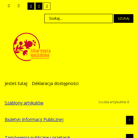
SZUKAJ
Jesteś tutaj:
Deklaracja dostępności
Liczba artykułów:6
Szablony artykułów
Biuletyn Informacji Publicznej
Liczba artykułów:5
Zamówienia publiczne i przetargi
Organizacja